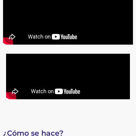
¿Cómo se hace?