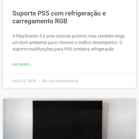
Suporte PS5 com refrigeração e
carregamento RGB
A PlayStation 5 é uma consola potente, mas também exige
um bom ambiente para oferecer o melhor desempenho. O
suporte multifunções para PS5 combina refrigeração
LER MAIS »
abril 22, 2026
No hay comentarios