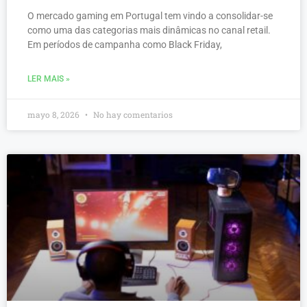
O mercado gaming em Portugal tem vindo a consolidar-se
como uma das categorias mais dinâmicas no canal retail.
Em períodos de campanha como Black Friday,
LER MAIS »
mayo 8, 2026
No hay comentarios