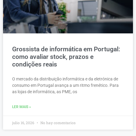
Grossista de informática em Portugal:
como avaliar stock, prazos e
condições reais
O mercado da distribuição informática e da eletrónica de
consumo em Portugal avança a um ritmo frenético. Para
as lojas de informática, as PME, os
LER MAIS »
julio 16, 2026
No hay comentarios