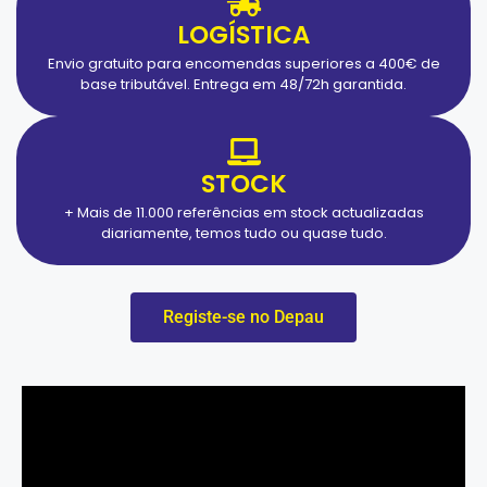
LOGÍSTICA
Envio gratuito para encomendas superiores a 400€ de
base tributável. Entrega em 48/72h garantida.
STOCK
+ Mais de 11.000 referências em stock actualizadas
diariamente, temos tudo ou quase tudo.
Registe-se no Depau