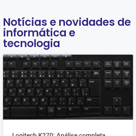
Notícias e novidades de
informática e
tecnologia
Logitech K270: Análise completa,