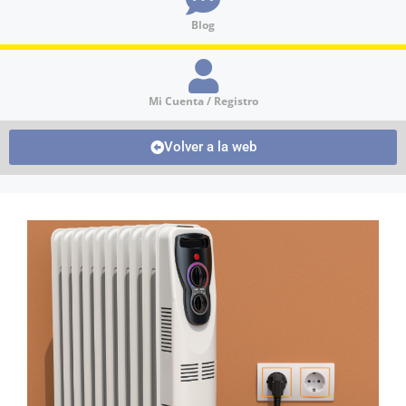
Blog
Mi Cuenta / Registro
Volver a la web