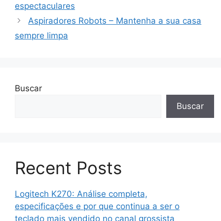
espectaculares
Aspiradores Robots – Mantenha a sua casa
sempre limpa
Buscar
Buscar
Recent Posts
Logitech K270: Análise completa,
especificações e por que continua a ser o
teclado mais vendido no canal grossista