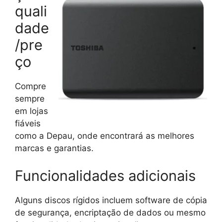
quali
dade
/pre
ço
Compre
sempre
em lojas
fiáveis
como a Depau, onde encontrará as melhores
marcas e garantias.
Funcionalidades adicionais
Alguns discos rígidos incluem software de cópia
de segurança, encriptação de dados ou mesmo