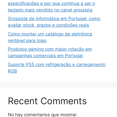
especificações e por que continua a ser o
teclado mais vendido no canal grossista
Grossista de informática em Portugal: como
avaliar stock, prazos e condições reais
Como montar um catálogo de eletrónica
rentável para lojas
Produtos gaming com maior rotação em
campanhas comerciais em Portugal
Suporte PS5 com refrigeração e carregamento
RGB
Recent Comments
No hay comentarios que mostrar.