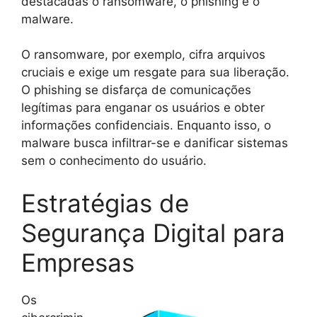
destacadas o ransomware, o phishing e o
malware.
O ransomware, por exemplo, cifra arquivos
cruciais e exige um resgate para sua liberação.
O phishing se disfarça de comunicações
legítimas para enganar os usuários e obter
informações confidenciais. Enquanto isso, o
malware busca infiltrar-se e danificar sistemas
sem o conhecimento do usuário.
Estratégias de
Segurança Digital para
Empresas
Os