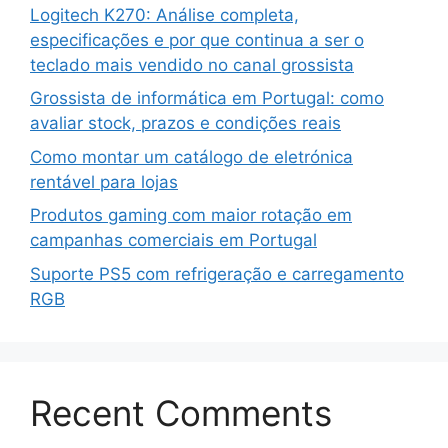
Logitech K270: Análise completa,
especificações e por que continua a ser o
teclado mais vendido no canal grossista
Grossista de informática em Portugal: como
avaliar stock, prazos e condições reais
Como montar um catálogo de eletrónica
rentável para lojas
Produtos gaming com maior rotação em
campanhas comerciais em Portugal
Suporte PS5 com refrigeração e carregamento
RGB
Recent Comments