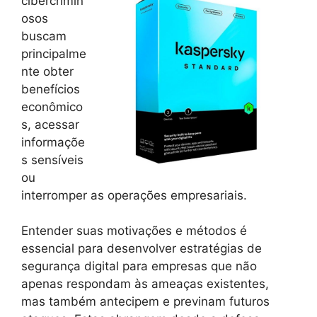
cibercrimin
osos
buscam
principalme
nte obter
benefícios
econômico
s, acessar
informaçõe
s sensíveis
ou
interromper as operações empresariais.
Entender suas motivações e métodos é
essencial para desenvolver estratégias de
segurança digital para empresas que não
apenas respondam às ameaças existentes,
mas também antecipem e previnam futuros