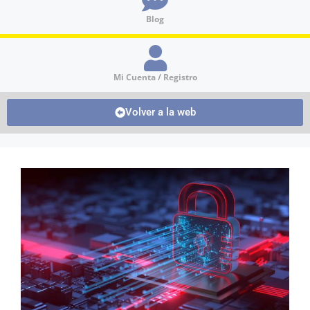
Blog
Mi Cuenta / Registro
Volver a la web