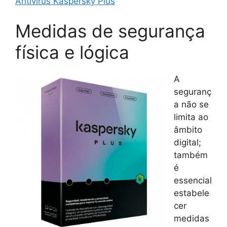
Antivírus Kaspersky Plus
Medidas de segurança
física e lógica
A
seguranç
a não se
limita ao
âmbito
digital;
também
é
essencial
estabele
cer
medidas