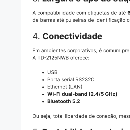
A compatibilidade com etiquetas de até
de barras até pulseiras de identificação 
4.
Conectividade
Em ambientes corporativos, é comum prec
A TD-2125NWB oferece:
USB
Porta serial RS232C
Ethernet (LAN)
Wi-Fi dual-band (2.4/5 GHz)
Bluetooth 5.2
Ou seja, total liberdade de conexão, me