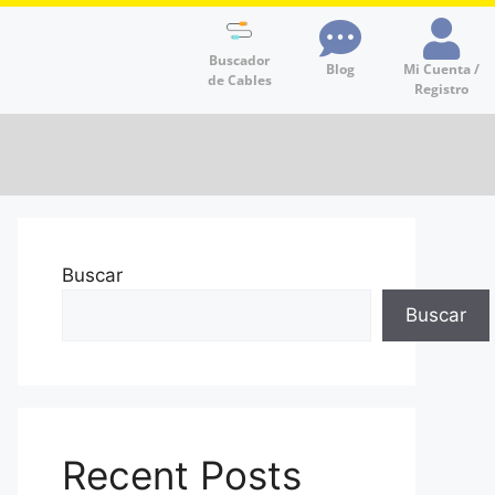
Buscador
Blog
Mi Cuenta /
de Cables
Registro
Buscar
Buscar
Recent Posts