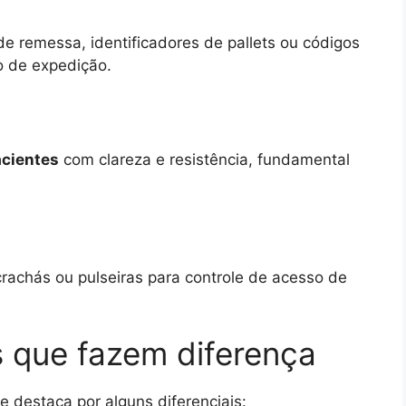
e remessa, identificadores de pallets ou códigos
o de expedição.
acientes
com clareza e resistência, fundamental
crachás ou pulseiras para controle de acesso de
 que fazem diferença
e destaca por alguns diferenciais: