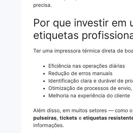
precisa.
Por que investir em
etiquetas profission
Ter uma impressora térmica direta de bo
Eficiência nas operações diárias
Redução de erros manuais
Identificação clara e durável de pr
Otimização de processos de envio,
Melhoria na experiência do cliente
Além disso, em muitos setores — como o 
pulseiras
,
tickets
e
etiquetas resistent
informações.