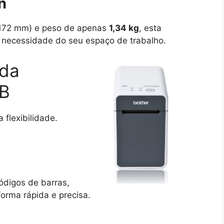
n
 172 mm) e peso de apenas
1,34 kg
, esta
a necessidade do seu espaço de trabalho.
 da
WB
 flexibilidade.
códigos de barras,
forma rápida e precisa.