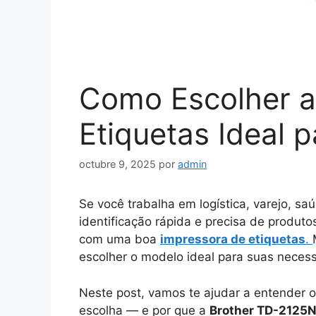
Como Escolher a
Etiquetas Ideal 
octubre 9, 2025
por
admin
Se você trabalha em logística, varejo, sa
identificação rápida e precisa de produto
com uma boa
impressora de etiquetas
.
escolher o modelo ideal para suas neces
Neste post, vamos te ajudar a entender os
escolha — e por que a
Brother TD-2125