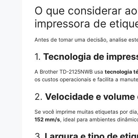
O que considerar ao
impressora de etiqu
Antes de tomar uma decisão, analise est
1.
Tecnologia de impres
A Brother TD-2125NWB usa
tecnologia t
os custos operacionais e facilita a manut
2.
Velocidade e volume
Se você imprime muitas etiquetas por dia,
152 mm/s
, ideal para ambientes dinâmic
3.
Largura e tipo de eti