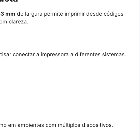
63 mm
de largura permite imprimir desde códigos
com clareza.
isar conectar a impressora a diferentes sistemas.
smo em ambientes com múltiplos dispositivos.