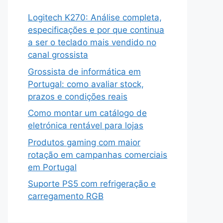
Logitech K270: Análise completa,
especificações e por que continua
a ser o teclado mais vendido no
canal grossista
Grossista de informática em
Portugal: como avaliar stock,
prazos e condições reais
Como montar um catálogo de
eletrónica rentável para lojas
Produtos gaming com maior
rotação em campanhas comerciais
em Portugal
Suporte PS5 com refrigeração e
carregamento RGB