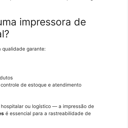
 uma impressora de
al?
a qualidade garante:
odutos
 controle de estoque e atendimento
hospitalar ou logístico — a impressão de
es
é essencial para a rastreabilidade de