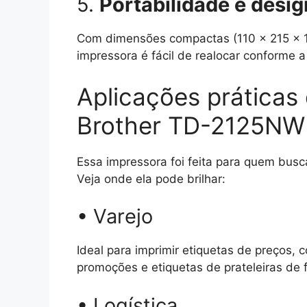
5.
Portabilidade e desig
Com dimensões compactas (110 x 215 x
impressora é fácil de realocar conforme 
Aplicações práticas
Brother TD-2125N
Essa impressora foi feita para quem busca
Veja onde ela pode brilhar:
• Varejo
Ideal para imprimir etiquetas de preços, 
promoções e etiquetas de prateleiras de 
• Logística