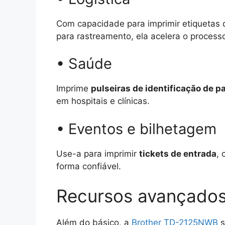
Com capacidade para imprimir etiquetas d
para rastreamento, ela acelera o process
• Saúde
Imprime
pulseiras de identificação de p
em hospitais e clínicas.
• Eventos e bilhetagem
Use-a para imprimir
tickets de entrada
, 
forma confiável.
Recursos avançados
Além do básico, a
Brother TD-2125NWB
s